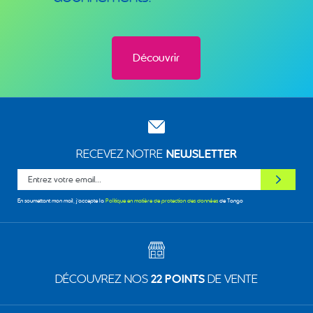
Découvrir
RECEVEZ NOTRE
NEWSLETTER
En soumettant mon mail, j'accepte la
Politique en matière de protection des données
de Tango
DÉCOUVREZ NOS
22 POINTS
DE VENTE