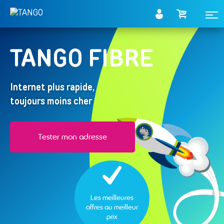
Français
TANGO FIBRE
Internet plus rapide,
toujours moins cher
Tester mon adresse
Les meilleures
offres au meilleur
prix