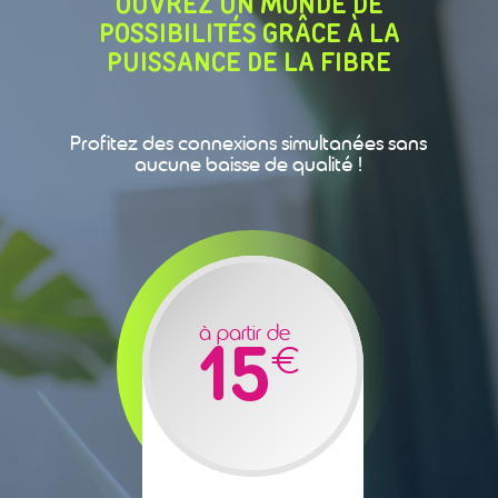
OUVREZ UN MONDE DE
POSSIBILITÉS GRÂCE À LA
PUISSANCE DE LA FIBRE
Profitez des connexions simultanées sans
aucune baisse de qualité !
à partir de
15
€