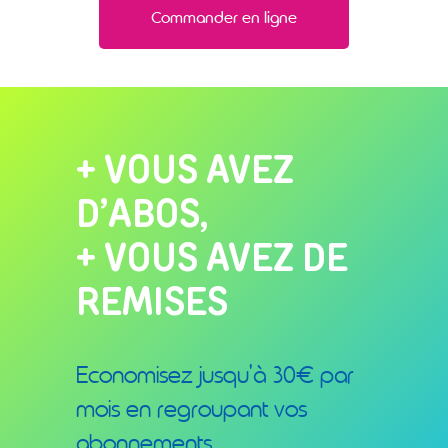
Commander en ligne
+ VOUS AVEZ
D’ABOS,
+ VOUS AVEZ DE
REMISES
Economisez jusqu’à 30€ par
mois en regroupant vos
abonnements.