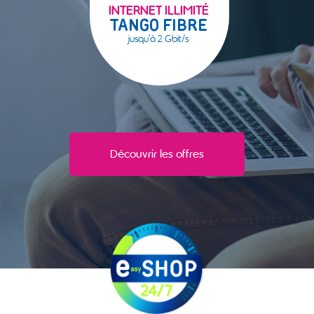
INTERNET ILLIMITÉ
TANGO FIBRE
jusqu'à 2 Gbit/s
Découvrir les offres